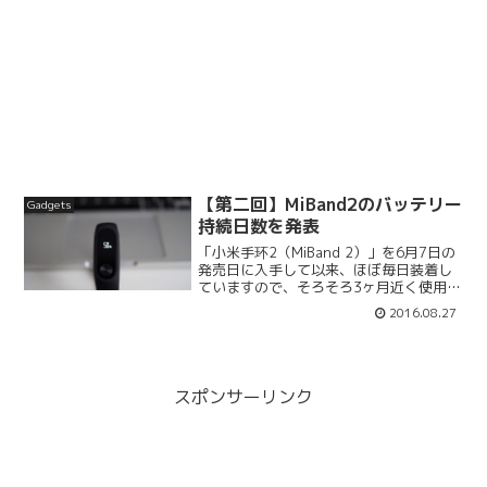
【第二回】MiBand2のバッテリー
Gadgets
持続日数を発表
「小米手环2（MiBand 2）」を6月7日の
発売日に入手して以来、ほぼ毎日装着し
ていますので、そろそろ3ヶ月近く使用し
ていることになります。以前のバッテリ
2016.08.27
ー持続日数は15日でしたが、さて今回は
どうでしょうか？結果は…バッテリー2％
を残して...
スポンサーリンク