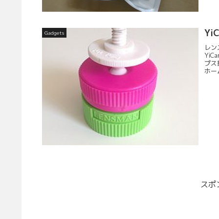
Yi
Gadgets
レン
Yi
プス
ホー
スポ