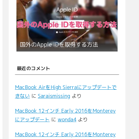
国外のApple IDを取得する方法
最近のコメント
MacBook AirをHigh Sierraにアップデートで
きない
に
Saraismissing
より
MacBook 12インチ Early 2016をMonterey
にアップデート
に
wonda4
より
MacBook 12インチ Early 2016をMonterey