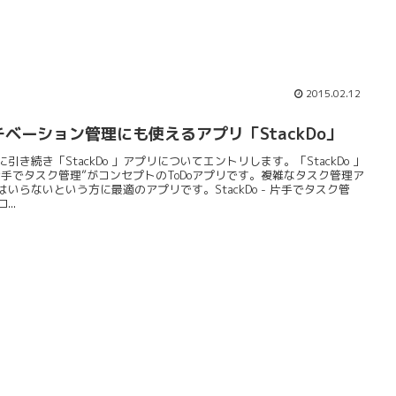
2015.02.12
チベーション管理にも使えるアプリ「StackDo」
に引き続き「StackDo 」アプリについてエントリします。「StackDo 」
片手でタスク管理”がコンセプトのToDoアプリです。複雑なタスク管理ア
はいらないという方に最適のアプリです。StackDo - 片手でタスク管
...