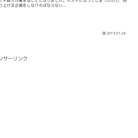
に十数人が集まることになりました。ホストになってしまったので、何
り上げる企画をしなければならない...
2013.01.24
ンサーリンク