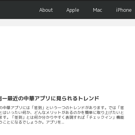
About
Apple
Mac
iPhone
到ー最近の中華アプリに見られるトレンド
の中華アプリには「签到」という一つのトレンドがあります。では「签
とはいったい何か、どんなメリットがあるのかを簡単に取り上げたいと
ます。「签到」とは何か分かりやすく表現すれば「チェックイン」機能
うことになるでしょうか。アプリを...