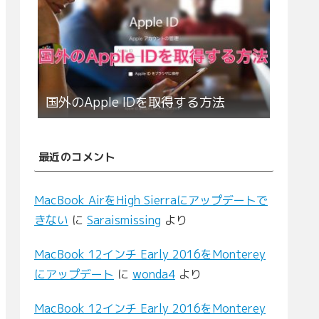
国外のApple IDを取得する方法
最近のコメント
MacBook AirをHigh Sierraにアップデートで
きない
に
Saraismissing
より
MacBook 12インチ Early 2016をMonterey
にアップデート
に
wonda4
より
MacBook 12インチ Early 2016をMonterey