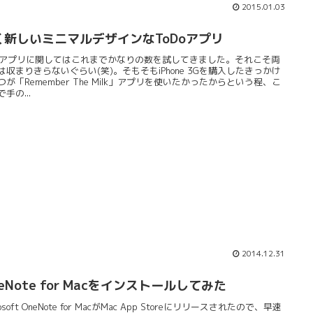
2015.01.03
く新しいミニマルデザインなToDoアプリ
Doアプリに関してはこれまでかなりの数を試してきました。それこそ両
は収まりきらないぐらい(笑)。そもそもiPhone 3Gを購入したきっかけ
つが「Remember The Milk」アプリを使いたかったからという程、こ
手の...
2014.12.31
eNote for Macをインストールしてみた
rosoft OneNote for MacがMac App Storeにリリースされたので、早速