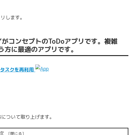
トリします。
理”がコンセプトのToDoアプリです。複雑
う方に最適のアプリです。
からタスクを再利用
方について取り上げます。
次