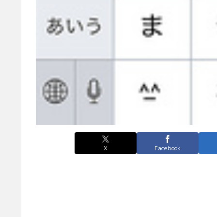
X
Facebook