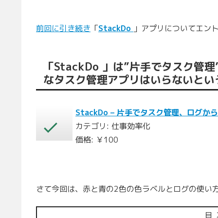
前回に引き続き
「
StackDo
」アプリについてエン
「StackDo 」は”片手でタスク管
なタスク管理アプリはいらないとい
StackDo – 片手でタスク管理、ログ
カテゴリ: 仕事効率化
価格: ￥100
さて今回は、赤と青の2色の色ラベルとログの使い
目