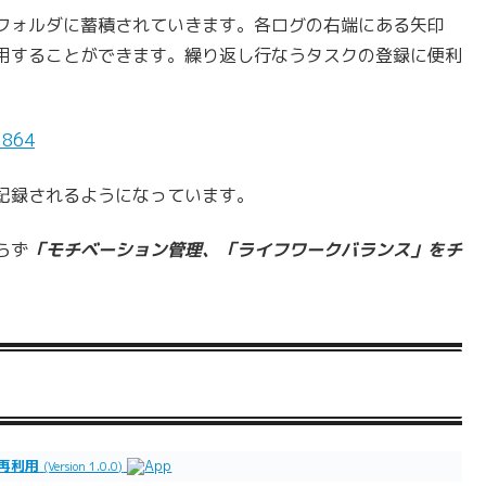
フォルダに蓄積されていきます。各ログの右端にある矢印
用することができます。繰り返し行なうタスクの登録に便利
記録されるようになっています。
らず
「モチベーション管理、「ライフワークバランス」をチ
を再利用
(Version 1.0.0)