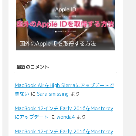
国外のApple IDを取得する方法
最近のコメント
MacBook AirをHigh Sierraにアップデートで
きない
に
Saraismissing
より
MacBook 12インチ Early 2016をMonterey
にアップデート
に
wonda4
より
MacBook 12インチ Early 2016をMonterey