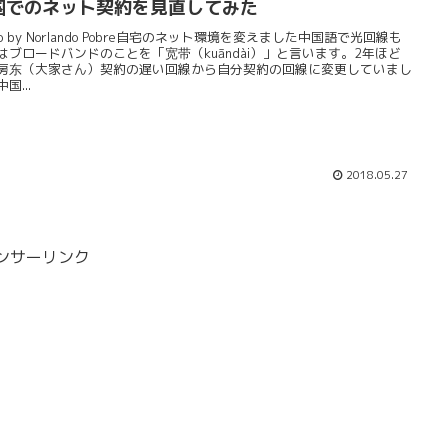
国でのネット契約を見直してみた
to by Norlando Pobre自宅のネット環境を変えました中国語で光回線も
はブロードバンドのことを「宽带（kuāndài）」と言います。2年ほど
房东（大家さん）契約の遅い回線から自分契約の回線に変更していまし
国...
2018.05.27
ンサーリンク