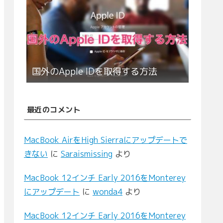
国外のApple IDを取得する方法
最近のコメント
MacBook AirをHigh Sierraにアップデートで
きない
に
Saraismissing
より
MacBook 12インチ Early 2016をMonterey
にアップデート
に
wonda4
より
MacBook 12インチ Early 2016をMonterey