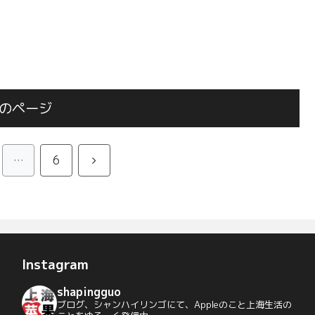
のページ
次
…
6
へ
Instagram
shapingguo
ブログ、シャンハイリンゴにて、Appleのこと上海生活の