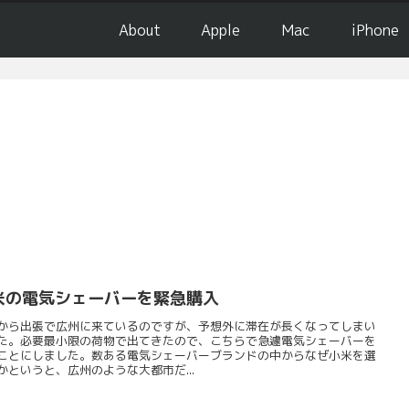
About
Apple
Mac
iPhone
米の電気シェーバーを緊急購入
から出張で広州に来ているのですが、予想外に滞在が長くなってしまい
た。必要最小限の荷物で出てきたので、こちらで急遽電気シェーバーを
ことにしました。数ある電気シェーバーブランドの中からなぜ小米を選
かというと、広州のような大都市だ...