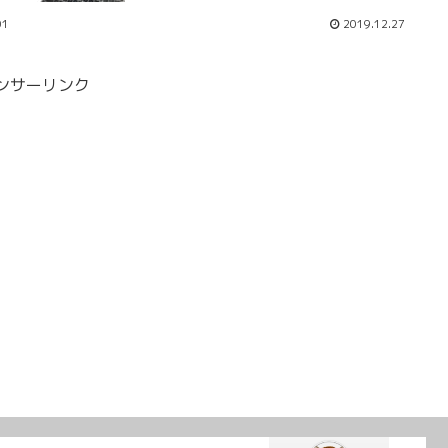
01
2019.12.27
ンサーリンク