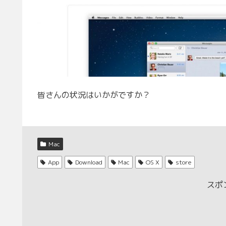
皆さんの状況はいかがですか？
Mac
App
Download
Mac
OS X
store
スポ