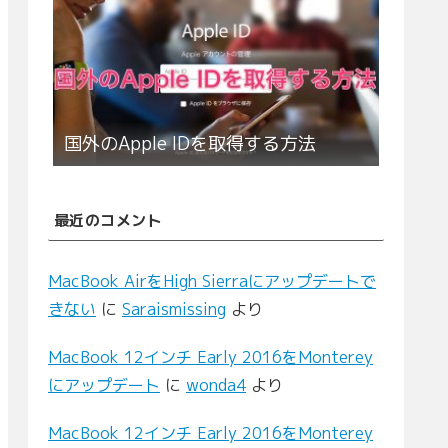
国外のApple IDを取得する方法
最近のコメント
MacBook AirをHigh Sierraにアップデートで
きない
に
Saraismissing
より
MacBook 12インチ Early 2016をMonterey
にアップデート
に
wonda4
より
MacBook 12インチ Early 2016をMonterey