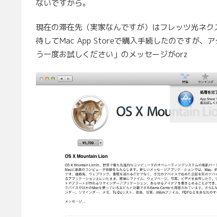
ないですから。
現在の滞在先（実家なんですが）はフレッツ光ネクス
待してMac App Storeで購入手続したのです
う一度お試しください」のメッセージがorz