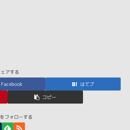
シェアする
Facebook
はてブ
コピー
a4をフォローする