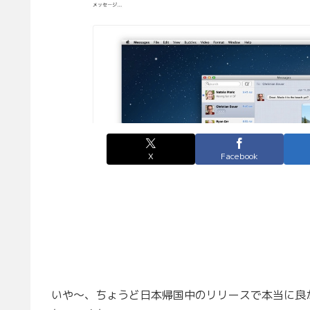
X
Facebook
いや〜、ちょうど日本帰国中のリリースで本当に良