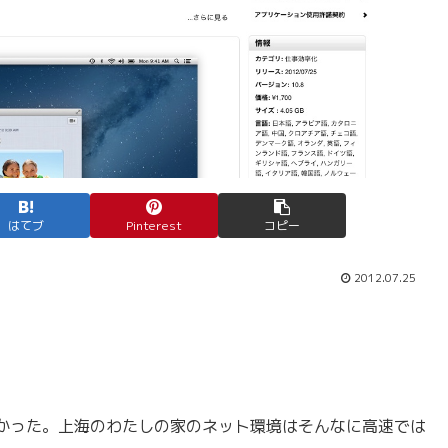
はてブ
Pinterest
コピー
2012.07.25
かった。上海のわたしの家のネット環境はそんなに高速では