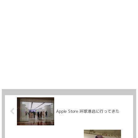
Apple Store 环球港店に行ってきた