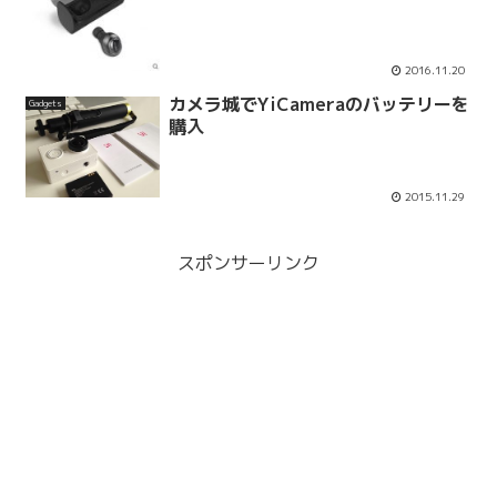
2016.11.20
カメラ城でYiCameraのバッテリーを
Gadgets
購入
2015.11.29
スポンサーリンク