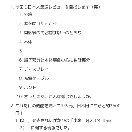
今回も日本人最速レビューを目指します（笑）
外箱
蓋を開けたところ
開梱後の内容物は以下のとおり
本体
端子部分と本体裏側の心拍数計部分
ディスプレイ
充電ケーブル
バント
ざっとまあ，こんな感じでしょうか。
これだけの機能を備えて149元，日本円にすると約2500
円！
以上，発売されたばかりの「小米手环2（Mi Band
2）」に関する情報でした。