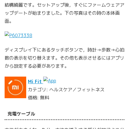
結構綺麗です。セットアップ後，すぐにファームウェアア
ップデートが始まりました。下の写真はその時の本体画
面。
ディスプレイ下にあるタッチボタンで，時計→歩数→心拍
数の表示を切り替えます。その他も表示させるにはアプリ
から設定する必要があります。
Mi Fit
カテゴリ: ヘルスケア／フィットネス
価格: 無料
充電ケーブル