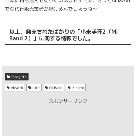
日本に持ち込んで売りたい気分です（笑）きっとAmazon
での代行販売業者が儲けるんでしょうね〜
以上，発売されたばかりの「小米手环2（Mi
Band 2）」に関する情報でした。
Gadgets
Health
Life
Mi Band
Xiaomi
スポンサーリンク