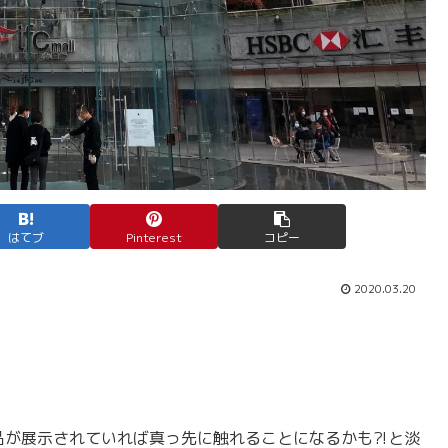
はてブ
Pinterest
コピー
2020.03.20
製品が展示されていれば真っ先に触れることになるかも⁈と淡