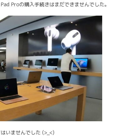
iPad Proの購入手続きはまだできませんでした。
てはいませんでした (>_<)