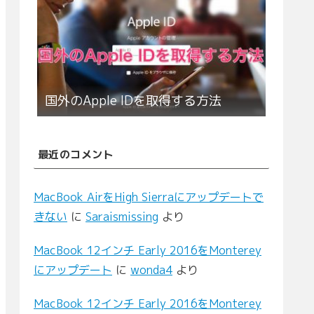
国外のApple IDを取得する方法
最近のコメント
MacBook AirをHigh Sierraにアップデートで
きない
に
Saraismissing
より
MacBook 12インチ Early 2016をMonterey
にアップデート
に
wonda4
より
MacBook 12インチ Early 2016をMonterey