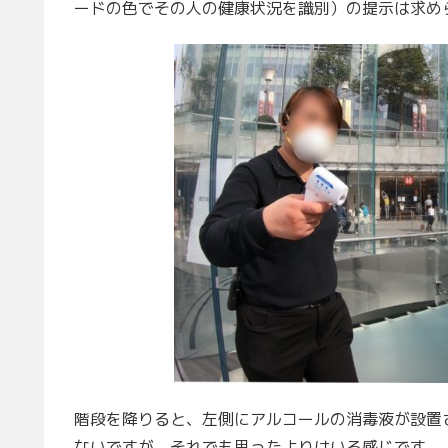
ードの色でその人の健康状況を識別）の提示は求め
階段を降りると、左側にアルコールの消毒液が設置
ないですが、それでも思ったよりはいる感じです。