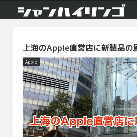
上海のApple直営店に新製品
Apple