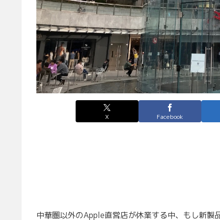
X
Facebook
中華圏以外のApple直営店が休業する中、もし新