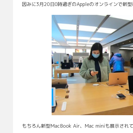
因みに3月20日0時過ぎのAppleのオンラインで新型
もちろん新型MacBook Air、Mac miniも展示され