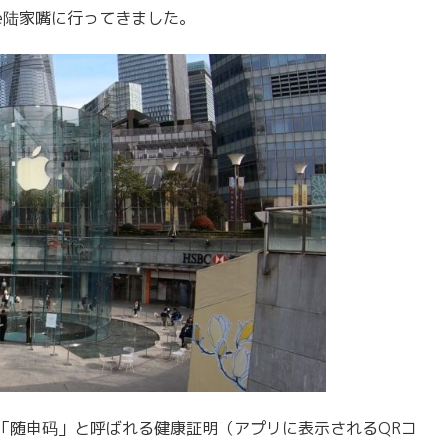
le陆家嘴に行ってきました。
「随申码」と呼ばれる健康証明（アプリに表示されるQRコ