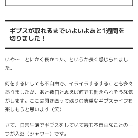
ギプスが取れるまでいよいよあと1週間を
切りました！
いや〜 とにかく長かった、というか長く感じられまし
た。
何をするにしても不自由で、イライラするすることも多々
ありましたが、あと数日と思えば何でも耐えられそうな気
がします。ここは開き直って残りの貴重なギプスライフを
楽しもうと思います（笑）
さて、日常生活でギプスをしていて最も不自由なことの一
つが入浴（シャワー）です。