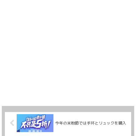
今年の米粉節では手环とリュックを購入