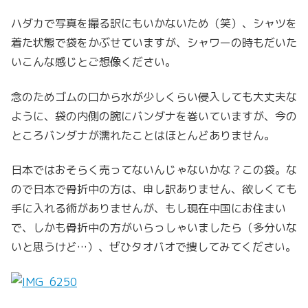
ハダカで写真を撮る訳にもいかないため（笑）、シャツを
着た状態で袋をかぶせていますが、シャワーの時もだいた
いこんな感じとご想像ください。
念のためゴムの口から水が少しくらい侵入しても大丈夫な
ように、袋の内側の腕にバンダナを巻いていますが、今の
ところバンダナが濡れたことはほとんどありません。
日本ではおそらく売ってないんじゃないかな？この袋。な
ので日本で骨折中の方は、申し訳ありません、欲しくても
手に入れる術がありませんが、もし現在中国にお住まい
で、しかも骨折中の方がいらっしゃいましたら（多分いな
いと思うけど…）、ぜひタオバオで捜してみてください。