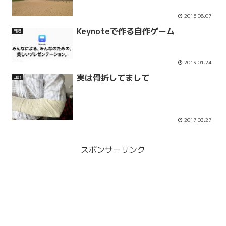
2015.08.07
Keynoteで作る自作ゲーム
日記
2013.01.24
実は骨折してまして
日記
2017.03.27
スポンサーリンク