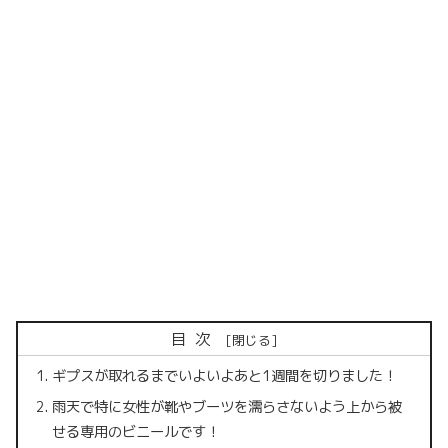
目次
ギプスが取れるまでいよいよあと1週間を切りました！
雨天で特に女性が靴やブーツを濡らさないよう上から被
せる専用のビニールです！