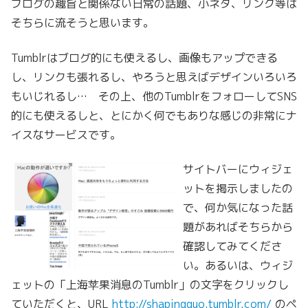
ブログの趣旨と関係ない日常の話題、小ネタ、リンク等は
そちらに流そうと思います。
Tumblrはブログ的にも使えるし、画像もアップできる
し、リンクも張れるし、やろうと思えばデザインいろいろ
もいじれるし… その上、他のTumblrをフォローしてSNS
的にも使えるしと、とにかく何でもありな感じの非常にナ
イスなサービスです。
サイトバーにウィジェ
ットを掲示しましたの
で、何か気になった話
題があればそちらから
確認してみてくださ
い。あるいは、ウィジ
ェットの「上海苹果消息のTumblr」の文字をクリックし
ていただくと、URL
http://shapingguo.tumblr.com/
のペ