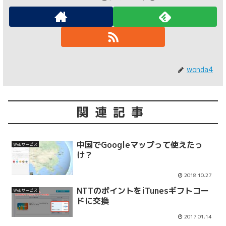
wonda4
関連記事
中国でGoogleマップって使えたっ
Webサービス
け？
2018.10.27
NTTのポイントをiTunesギフトコー
Webサービス
ドに交換
2017.01.14