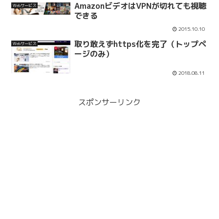
AmazonビデオはVPNが切れても視聴
Webサービス
できる
2015.10.10
取り敢えずhttps化を完了（トップペ
Webサービス
ージのみ）
2018.08.11
スポンサーリンク