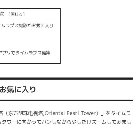
次
のタイムラプス撮影がお気に入り
】
e」アプリでタイムラプス編集
がお気に入り
珠电视塔,Oriental Pearl Tower）」をタイムラ
からタワーに向かってパンしながら少しだけズームしてみまし