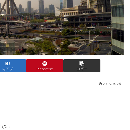
はてブ
Pinterest
コピー
2015.04.26
すが…