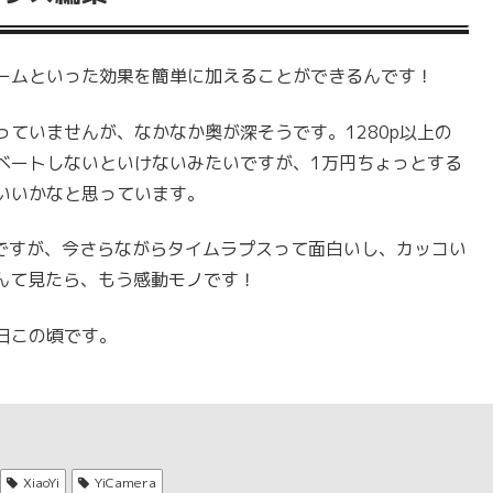
ームといった効果を簡単に加えることができるんです！
ていませんが、なかなか奥が深そうです。1280p以上の
ベートしないといけないみたいですが、1万円ちょっとする
いいかなと思っています。
るのですが、今さらながらタイムラプスって面白いし、カッコい
んて見たら、もう感動モノです！
日この頃です。
XiaoYi
YiCamera