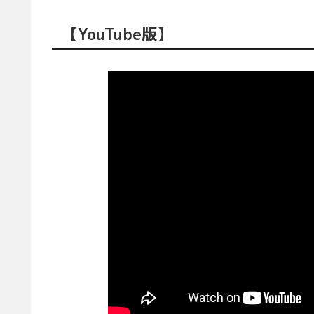
【YouTube版】