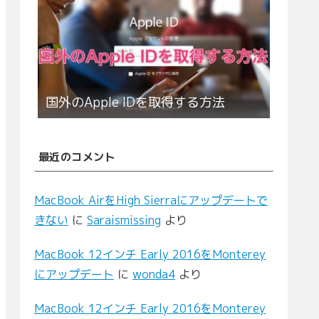
国外のApple IDを取得する方法
最近のコメント
MacBook AirをHigh Sierraにアップデートで
きない
に
Saraismissing
より
MacBook 12インチ Early 2016をMonterey
にアップデート
に
wonda4
より
MacBook 12インチ Early 2016をMonterey