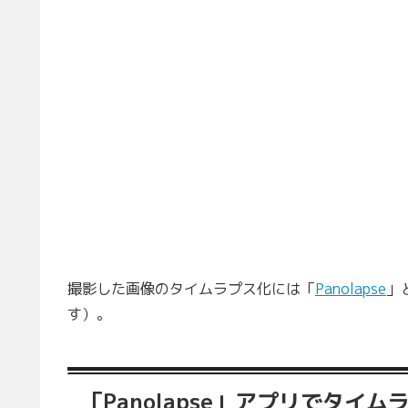
撮影した画像のタイムラプス化には「
Panolapse
」
す）。
「Panolapse」アプリでタイム