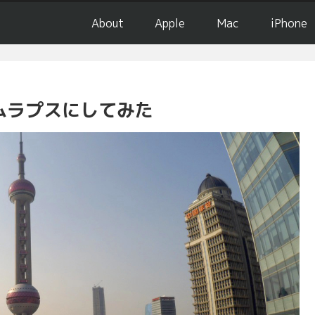
About
Apple
Mac
iPhone
イムラプスにしてみた