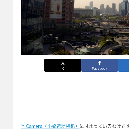
X
Facebook
YiCamera（小蚁运动相机）
にはまっているわけで