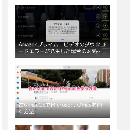
Amazonプライム・ビデオのダウンロ
ードエラーが発生した場合の対処方
法
古いmacOSでMicrosoft Officeを開
く方法