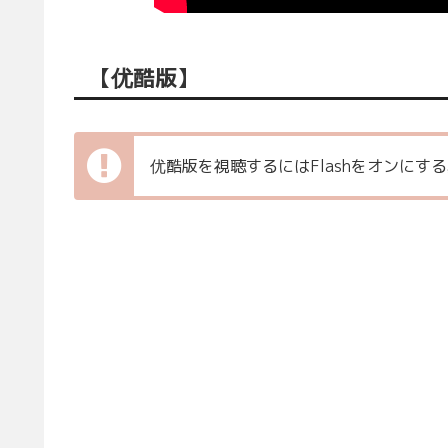
【优酷版】
优酷版を視聴するにはFlashをオンにす