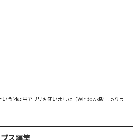
というMac用アプリを使いました（Windows版もありま
ラプス編集