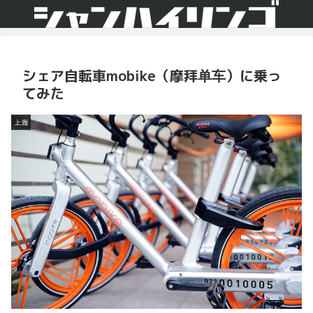
シェア自転車mobike（摩拜单车）に乗っ
てみた
上海