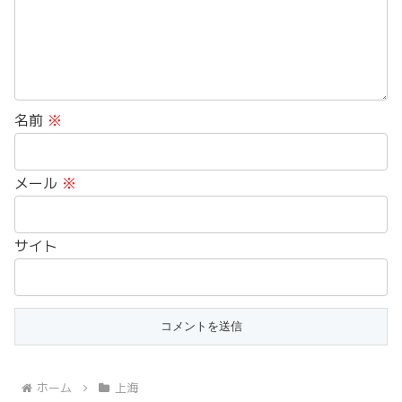
名前
※
メール
※
サイト
ホーム
上海