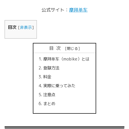
公式サイト：
摩拜单车
目次
[
非表示
]
目次
摩拜单车（mobike）とは
登録方法
料金
実際に乗ってみた
注意点
まとめ