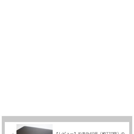
【レビュー】わずか49元（約770円）の