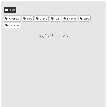
上海
Android
App
China
iOS
iPhone
Life
mobike
スポンサーリンク