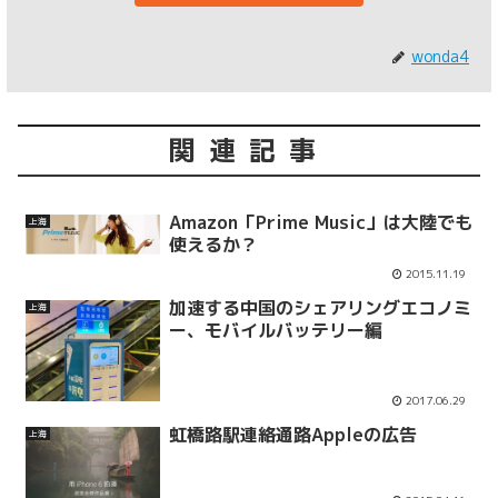
wonda4
関連記事
Amazon「Prime Music」は大陸でも
上海
使えるか？
2015.11.19
加速する中国のシェアリングエコノミ
上海
ー、モバイルバッテリー編
2017.06.29
虹橋路駅連絡通路Appleの広告
上海