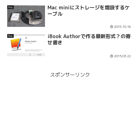
Mac miniにストレージを増設するケ
Mac
ーブル
2019.10.16
iBook Authorで作る最新形式？の寄
Mac
せ書き
2015.03.22
スポンサーリンク