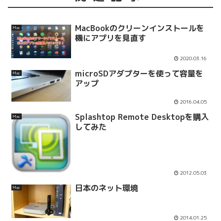
MacBookのクリーンインストールを
Mac
機にアプリを見直す
2020.03.16
microSDアダプターを使って容量を
Mac
アップ
2016.04.05
Splashtop Remote Desktopを購入
Mac
してみた
2012.05.03
日本のネット環境
Mac
2014.01.25