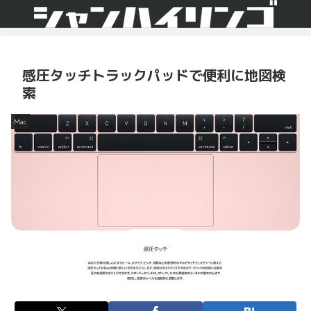
感圧タッチトラックパッドで便利に地図検
索
Mac