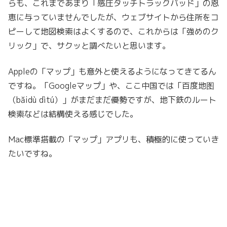
らも、これまであまり「感圧タッチトラックパッド」の恩
恵に与っていませんでしたが、ウェブサイトから住所をコ
ピーして地図検索はよくするので、これからは「強めのク
リック」で、サクッと調べたいと思います。
Appleの「マップ」も意外と使えるようになってきてるん
ですね。「Googleマップ」や、ここ中国では「百度地图
（bǎidù dìtú）」がまだまだ優勢ですが、地下鉄のルート
検索などは結構使える感じでした。
Mac標準搭載の「マップ」アプリも、積極的に使っていき
たいですね。