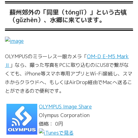
蘇州郊外の「同里（tónglǐ）」という古镇
（gǔzhèn）、水郷に来ています。
OLYMPUSのミラーレス一眼カメラ「
OM-D E-M5 Mark
Ⅱ
」なら、撮った写真をPCに取り込むのにUSBで繋がな
くても、iPhone等スマホ専用アプリとWi-Fi接続し、スマ
ホからクラウドへ、もしくはAirDrop経由でMacへ送るこ
とができるので便利です。
OLYMPUS Image Share
Olympus Corporation
価格： 0円