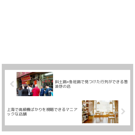
斜土路×鲁班路で見つけた行列ができる葱
油饼の店
上海で高級機ばかりを視聴できるマニア
ックな店舗