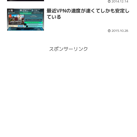
2014.12.14
最近VPNの速度が速くてしかも安定し
上海
ている
2015.10.28
スポンサーリンク