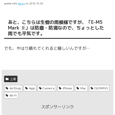
posted with
sticky
on 2016.10.20
あと、こちらは生憎の雨模様ですが、「E-M5
Mark Ⅱ」は防塵・防滴なので、ちょっとした
雨でも平気です。
でも、やはり晴れてくれると嬉しいんですが…
上海
AirDrop
App
Camera
iPhone
Mac
OLYMPUS
Wi-Fi
スポンサーリンク