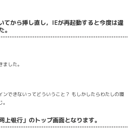
いてから挿し直し，IEが再起動すると今度は違
た。
きました。
インできないってどういうこと？ もしかしたらわたしの環
じ。
网上银行」のトップ画面となります。