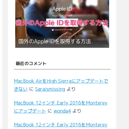
国外のApple IDを取得する方法
最近のコメント
MacBook AirをHigh Sierraにアップデートで
きない
に
Saraismissing
より
MacBook 12インチ Early 2016をMonterey
にアップデート
に
wonda4
より
MacBook 12インチ Early 2016をMonterey