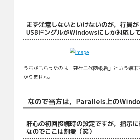
まず注意しないといけないのが，行員が
USBドングルがWindowsにしか対応
うちがもらったのは「建行二代网银盾」という端末
かりません。
なので当方は，Parallels上のWi
肝心の初回接続時の設定ですが，指示に
なのでここは割愛（笑）