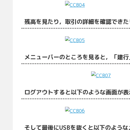
残高を見たり，取引の詳細を確認できた
メニューバーのところを見ると，「建行
ログアウトすると以下のような画面が表
そして最後にUSBを抜くと以下のよう