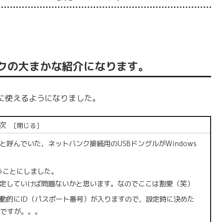
クの大まかな紹介になります。
に使えるようになりました。
次
呼んでいた，ネットバンク接続用のUSBドングルがWindows
ら使うことにしました。
定していけば問題ないかと思います。なのでここは割愛（笑）
動的にID（パスポート番号）が入りますので，設定時に決めた
ですが。。。