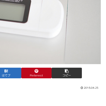
はてブ
Pinterest
コピー
2016.04.25