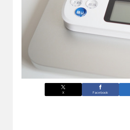
X
Facebook