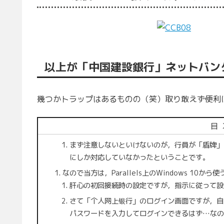
以上が「中国建設銀行」ネットバン
幾つかトラップはあるものの（笑）取り敢えず便利
目
まず注意しないといけないのが，行員が「盾牌」と
にしか対応していなかったということです。
なので当方は，Parallels上のWindows 10か
肝心の初回接続時の設定ですが，指示に従って設
さて「个人网上银行」のログイン画面ですが，自
パスワードを入力してログインできるはず…なの