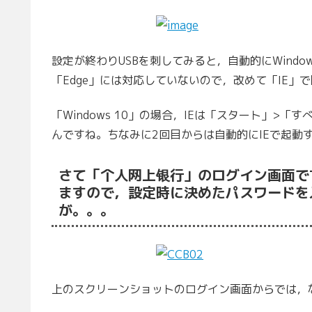
設定が終わりUSBを刺してみると，自動的にWindo
「Edge」には対応していないので，改めて「IE」
「Windows 10」の場合，IEは「スタート」>「
んですね。ちなみに2回目からは自動的にIEで起動
さて「个人网上银行」のログイン画面で
ますので，設定時に決めたパスワードを
が。。。
上のスクリーンショットのログイン画面からでは，な