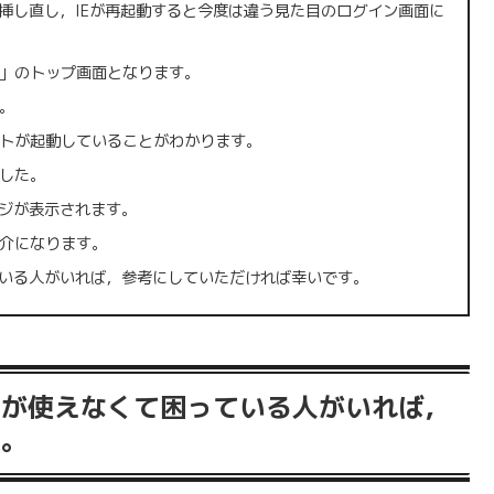
ら挿し直し，IEが再起動すると今度は違う見た目のログイン画面に
」のトップ画面となります。
。
トが起動していることがわかります。
した。
ージが表示されます。
介になります。
いる人がいれば，参考にしていただければ幸いです。
クが使えなくて困っている人がいれば，
す。