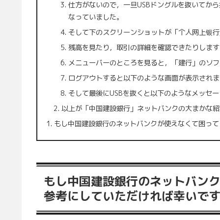
仕方がないので，一旦USBドングルを抜いてか
なっていました。
そして下のスクリーンショットが「个人网上银行
残高を見たり，取引の詳細を確認できたりします
メニューバーのところを見ると，「建行」のソフ
ログアウトすると以下のような画面が表示されま
そして最後にUSBを抜くと以下のようなメッセ
以上が「中国建設銀行」ネットバンクの大まかな紹
もし中国建設銀行のネットバンクが使えなくて困って
もし中国建設銀行のネットバン
参考にしていただければ幸いで