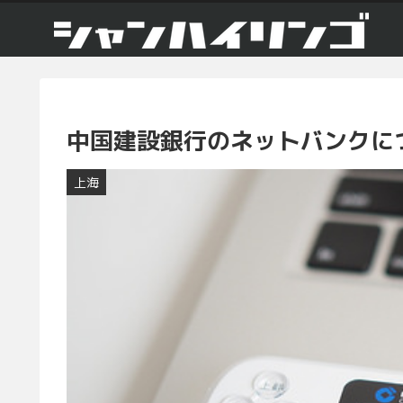
中国建設銀行のネットバンクに
上海