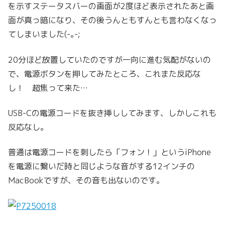
を示すステータスバーの画面が2度ほど表示されたあと画
面が真っ暗になり、その後うんともすんとも言わなくなっ
てしまいました(-｡-;
20分ほど放置していたのですが一向に進む気配がないの
で、電源ボタンを押してみたところ、これまた反応な
し！ 超焦って来た…
USB-Cの電源コードを抜き挿ししてみます、しかしこれも
反応なし。
普通は電源コードを刺したら「フォン！」というiPhone
を電源に繋いだ時と同じような音がする12インチの
MacBookですが、その音も出ないのです。