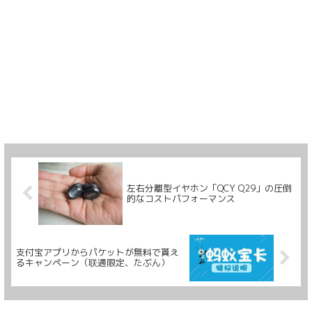
左右分離型イヤホン「QCY Q29」の圧倒
的なコストパフォーマンス
支付宝アプリからパケットが無料で貰え
るキャンペーン（联通限定、たぶん）