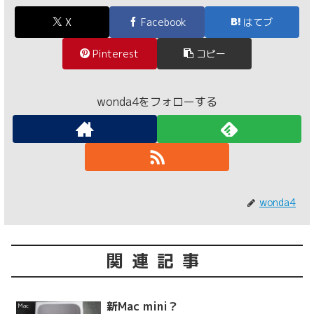
X
Facebook
はてブ
Pinterest
コピー
wonda4をフォローする
wonda4
関連記事
新Mac mini？
Mac