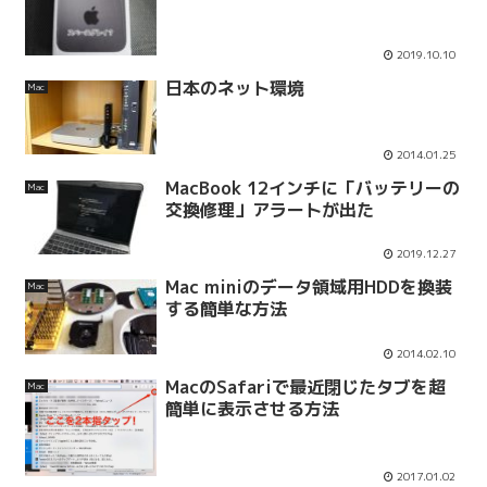
2019.10.10
日本のネット環境
Mac
2014.01.25
MacBook 12インチに「バッテリーの
Mac
交換修理」アラートが出た
2019.12.27
Mac miniのデータ領域用HDDを換装
Mac
する簡単な方法
2014.02.10
MacのSafariで最近閉じたタブを超
Mac
簡単に表示させる方法
2017.01.02