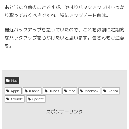
あと当たり前のことですが、やはりバックアップはしっか
り取っておくべきですね。特にアップデート前は。
最近バックアップを怠っていたので、これを教訓に定期的
なバックアップを心がけたいと思います。皆さんもご注意
を。
Mac
Apple
iPhone
iTunes
Mac
MacBook
Sierra
trouble
update
スポンサーリンク