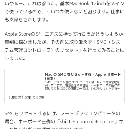
いやぁー、これは参った。基本MacBook 12inchをメイン
で使っているので、こいつが使えないと困ります。仕事に
も支障をきたします。
Apple Storeのジーニアスに持って行こうかどうしようか
真剣に悩みましたが、その前に取り敢えず「SMC（シス
テム管理コントローラ）のリセット」を行ってみることに
しました。
Mac の SMC をリセットする - Apple サポート
(日本)
SMC（システム管理コントローラ）は、Macの電源管理を
司っています。電源管理や熱管理、ハードウェアの動作に
関してまれに起こる問題の一部は、SMCをリセットすれば
解決する場合があります。
support.apple.com
SMCをリセットするには、ノートブックコンピュータの
場合、キーボード左側の「shift + control + option」キ