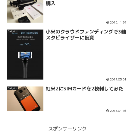
購入
2015.11.29
小米のクラウドファンディングで3軸
Gadgets
スタビライザーに投資
2017.05.01
紅米2にSIMカードを2枚刺してみた
Gadgets
2015.01.16
スポンサーリンク