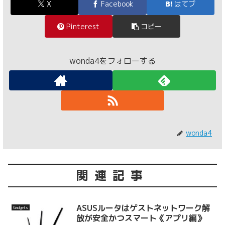
X
Facebook
はてブ
Pinterest
コピー
wonda4をフォローする
wonda4
関連記事
ASUSルータはゲストネットワーク解
Gadgets
放が安全かつスマート《アプリ編》