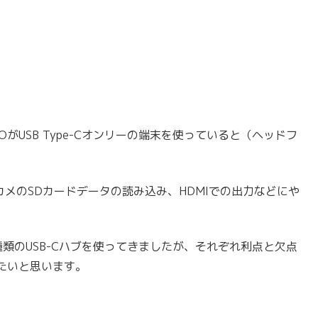
、I/OがUSB Type-Cオンリーの端末を使っていると（ヘッドフ
カメのSDカードデータの読み込み、HDMIでの出力などにや
2種類のUSB-Cハブを使ってきましたが、それぞれ利点と欠点
たいと思います。