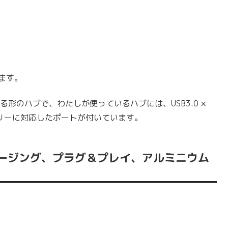
ます。
する形のハブで、わたしが使っているハブには、USB3.0 ×
バリーに対応したポートが付いています。
pe-Cチャージング、プラグ＆プレイ、アルミニウム