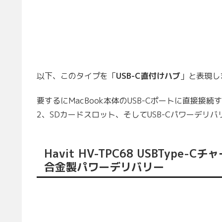
以下、このタイプを「
USB-C直付けハブ
」と表現し
要するにMacBook本体のUSB-Cポートに直接接続
2、SDカードスロット、そしてUSB-Cパワーデリ
Havit HV-TPC68 USBTy
合金製パワーデリバリー