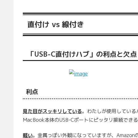
直付け vs 線付き
「USB-C直付けハブ」の利点と欠点
利点
見た目がスッキリしている
。わたしが使用しているハ
MacBook本体のUSB-Cポートにピッタリ接続
軽い
。金属っぽい外観になっていますが、Amazon