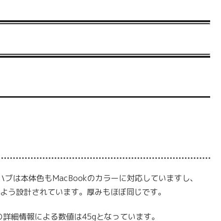
ブは本体色もMacBookのカラーに対応していますし、
できるよう設計されています。厚みもほぼ同じです。
の詳細情報による数値は45gとなっています。