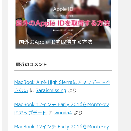
国外のApple IDを取得する方法
最近のコメント
MacBook AirをHigh Sierraにアップデートで
きない
に
Saraismissing
より
MacBook 12インチ Early 2016をMonterey
にアップデート
に
wonda4
より
MacBook 12インチ Early 2016をMonterey