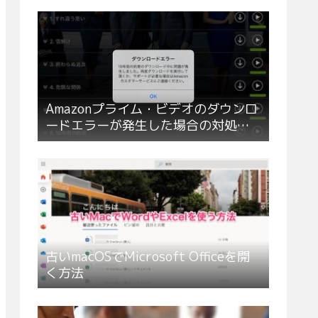
Amazonプライム・ビデオのダウンロ
ードエラーが発生した場合の対処方
法
古いmacOSでMicrosoft Officeを開
く方法