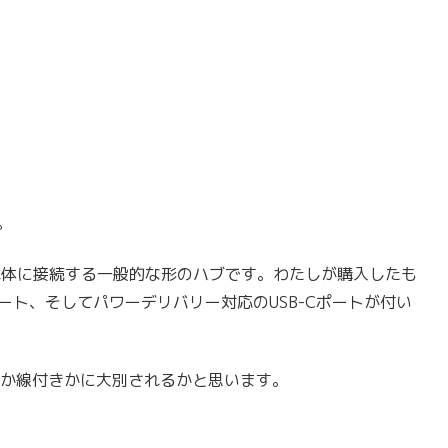
。
k本体に接続する一般的な形のハブです。わたしが購入したも
MIポート、そしてパワーデリバリー対応のUSB-Cポートが付い
直付けか線付きかに大別されるかと思います。