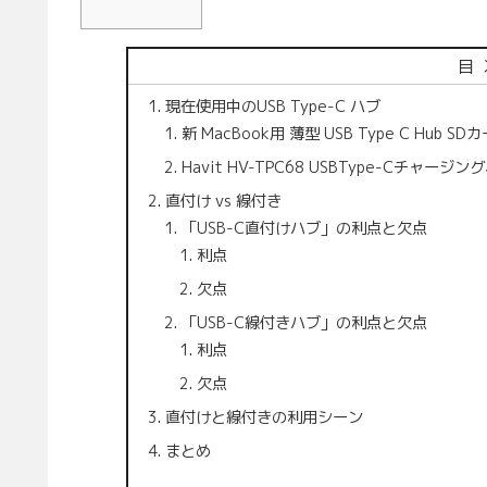
目
現在使用中のUSB Type-C ハブ
新 MacBook用 薄型 USB Type C Hub
Havit HV-TPC68 USBType-C
直付け vs 線付き
「USB-C直付けハブ」の利点と欠点
利点
欠点
「USB-C線付きハブ」の利点と欠点
利点
欠点
直付けと線付きの利用シーン
まとめ