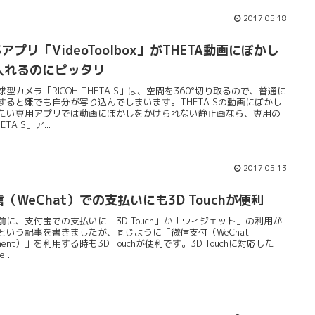
2017.05.18
Sアプリ「VideoToolbox」がTHETA動画にぼかし
入れるのにピッタリ
球型カメラ「RICOH THETA S」は、空間を360°切り取るので、普通に
すると嫌でも自分が写り込んでしまいます。THETA Sの動画にぼかし
たい専用アプリでは動画にぼかしをかけられない静止画なら、専用の
ETA S」ア...
2017.05.13
（WeChat）での支払いにも3D Touchが便利
前に、支付宝での支払いに「3D Touch」か「ウィジェット」の利用が
という記事を書きましたが、同じように「微信支付（WeChat
ment）」を利用する時も3D Touchが便利です。3D Touchに対応した
e ...