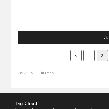
次
前
1
2
へ
ホーム
iPhone
Tag Cloud