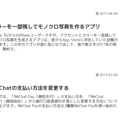
2017.08.26
ラーを一部残してモノクロ写真を作るアプリ
hone 3GからのiPhoneユーザーですが、アクセントにカラーを一部残して
クロ写真を生成するアプリは、昔からApp Storeに存在していた記憶が
ます。この手のアプリが急に気になり出して、取り敢えず2017年の時
無料で...
2017.07.06
eChatの支払い方法を変更する
では、「WeChat Pay（微信支付）」の支払い元を、「WeChat
llet（微信钱包）」から銀行口座直接引き落としに変更する方法について
上げます。WeChat Payの支払い方法は2種類WeChat Payを使い始めた
.