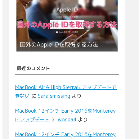
国外のApple IDを取得する方法
最近のコメント
MacBook AirをHigh Sierraにアップデートで
きない
に
Saraismissing
より
MacBook 12インチ Early 2016をMonterey
にアップデート
に
wonda4
より
MacBook 12インチ Early 2016をMonterey