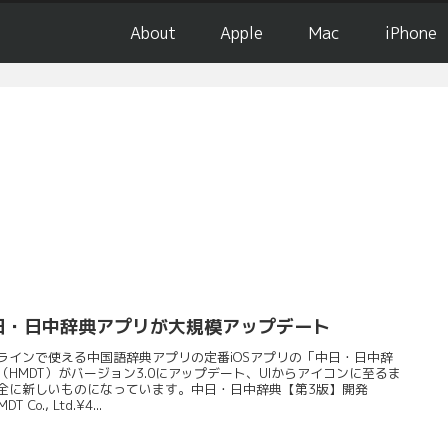
About
Apple
Mac
iPhone
日・日中辞典アプリが大規模アップデート
ラインで使える中国語辞典アプリの定番iOSアプリの「中日・日中辞
（HMDT）がバージョン3.0にアップデート、UIからアイコンに至るま
全に新しいものになっています。中日・日中辞典【第3版】開発
DT Co., Ltd.¥4...