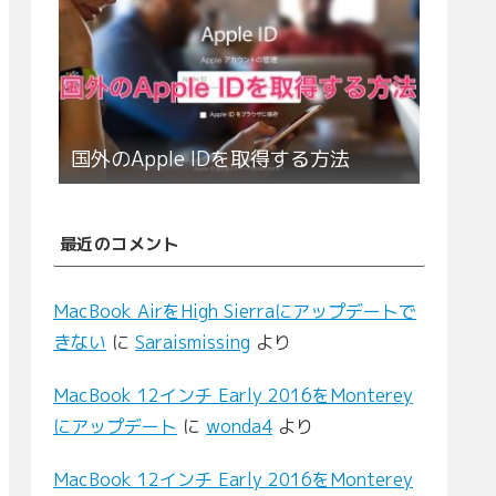
国外のApple IDを取得する方法
最近のコメント
MacBook AirをHigh Sierraにアップデートで
きない
に
Saraismissing
より
MacBook 12インチ Early 2016をMonterey
にアップデート
に
wonda4
より
MacBook 12インチ Early 2016をMonterey