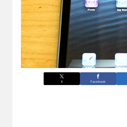
X
Facebook