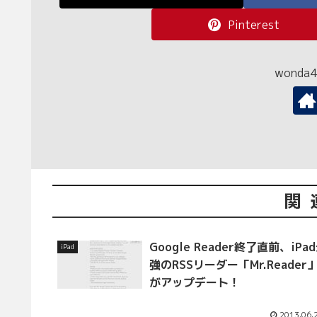
Pinterest
wond
関
Google Reader終了直前、iPa
iPad
強のRSSリーダー「Mr.Reader
がアップデート！
2013.06.