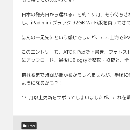
もう持っているからです。
日本の発売日から遅れること約１ヶ月、もう待ちき
し、iPad mini ブラック 32GB Wi-Fi版を買っ
ほんの一足先にという感じでしたが、ここ上海でiPa
このエントリーも、ATOK Padで下書き、フォトスト
にアップロード、最後にBlogsyで整形・投稿と、全て
慣れるまで時間が掛かるかもしれませんが、手順に慣れて
ようになるかも？！
1ヶ月以上更新をサボってしまいましたが、これを
iPad