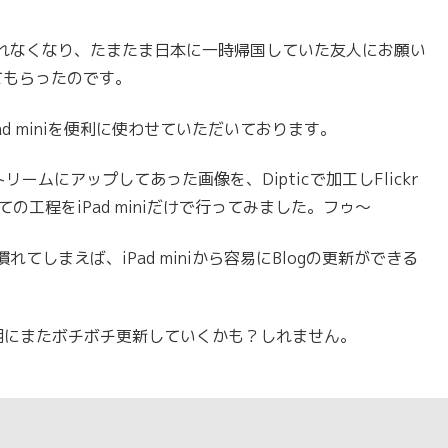
れなくなり、たまたま日本に一時帰国していた友人にお願い
てきてもらったのです。
d miniを便利に使わせていただいております。
リームにアップしてあった画像を、Dipticで加工しFlickr
の工程をiPad miniだけで行ってみました。フゥ〜
しまえば、iPad miniから容易にBlogの更新ができる
期にまたボチボチ更新していくかも？しれません。