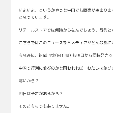
いよいよ、というかやっと中国でも販売が始まります。
となっています。
リテールストアでは何時からなんでしょう、行列と
こちらではこのニュースを各メディアがどんな風に
ちなみに、iPad 4th(Retina) も明日から同時発売
中国で行列に並ぶのかと問われれば…わたしは並び
寒いから？
明日は予定があるから？
そのどちらでもありません。