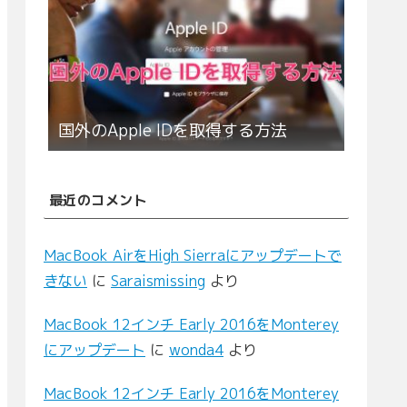
国外のApple IDを取得する方法
最近のコメント
MacBook AirをHigh Sierraにアップデートで
きない
に
Saraismissing
より
MacBook 12インチ Early 2016をMonterey
にアップデート
に
wonda4
より
MacBook 12インチ Early 2016をMonterey