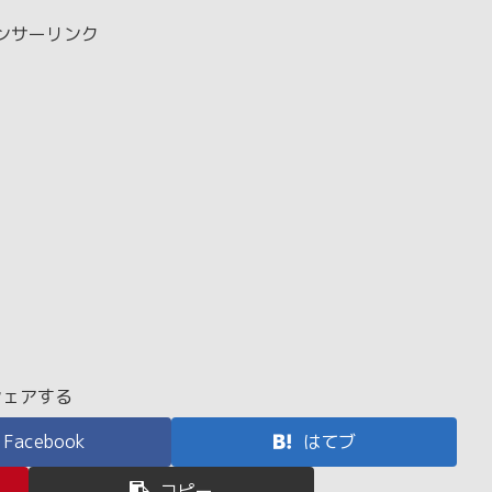
ンサーリンク
シェアする
Facebook
はてブ
コピー