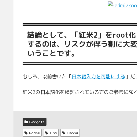
結論として、「紅米2」をroot化し
するのは、リスクが伴う割に大
いうことです。
むしろ、以前書いた「
日本語入力を可能にする
」だ
紅米2の日本語化を検討されている方のご参考にな
Gadgets
RedMi
Tips
Xiaomi