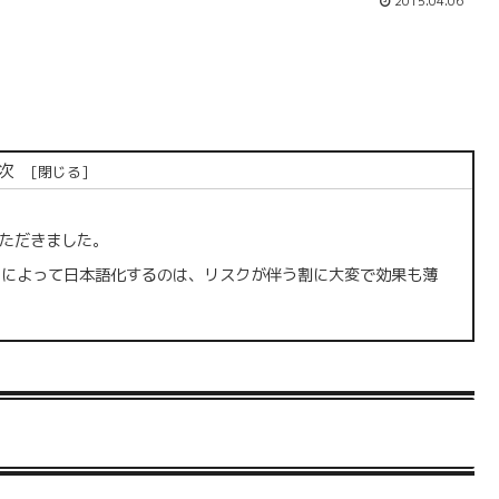
2015.04.06
次
ただきました。
le2」によって日本語化するのは、リスクが伴う割に大変で効果も薄