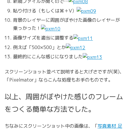
新規ファイルが開くので…
貼り付ける（もしくは⌘＋V）
背景のレイヤーに周囲がぼやけた画像のレイヤーが
乗っかった！
画像サイズを適当に調整する
例えば「500×500」とか
最終的にこんな感じになりました
スクリーンショット並べて説明すると大げさですが(笑)、
「Pixelmator」ならこんな処理もお手のものです。
以上、周囲がぼやけた感じのフレーム
をつくる簡単な方法でした。
ちなみにスクリーンショット中の画像は、「
写真素材 足