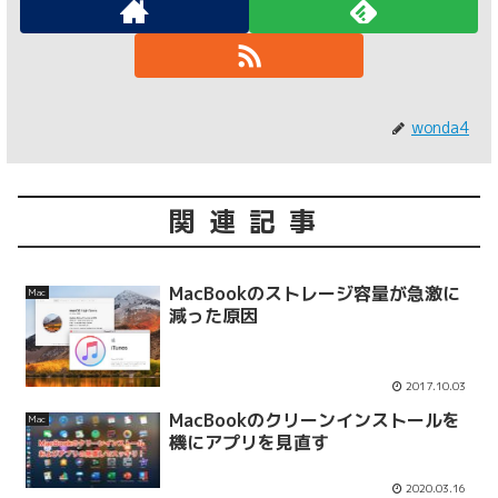
wonda4
関連記事
MacBookのストレージ容量が急激に
Mac
減った原因
2017.10.03
MacBookのクリーンインストールを
Mac
機にアプリを見直す
2020.03.16