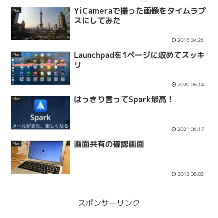
YiCameraで撮った画像をタイムラプ
Mac
スにしてみた
2015.04.26
Launchpadを1ページに収めてスッキ
Mac
リ
2020.08.14
はっきり言ってSpark最高！
Mac
2021.06.17
画面共有の確認画面
Mac
2012.08.02
スポンサーリンク