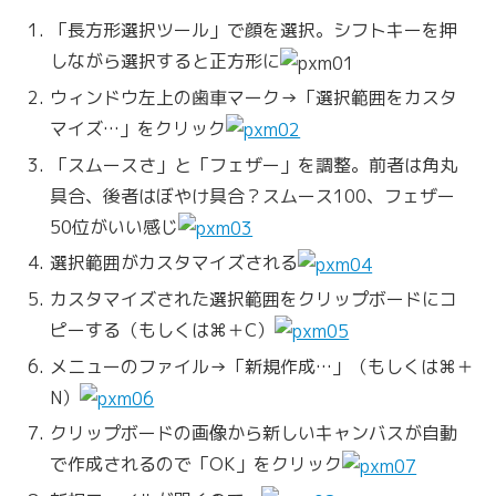
「長方形選択ツール」で顔を選択。シフトキーを押
しながら選択すると正方形に
ウィンドウ左上の歯車マーク→「選択範囲をカスタ
マイズ…」をクリック
「スムースさ」と「フェザー」を調整。前者は角丸
具合、後者はぼやけ具合？スムース100、フェザー
50位がいい感じ
選択範囲がカスタマイズされる
カスタマイズされた選択範囲をクリップボードにコ
ピーする（もしくは⌘＋C）
メニューのファイル→「新規作成…」（もしくは⌘＋
N）
クリップボードの画像から新しいキャンバスが自動
で作成されるので「OK」をクリック