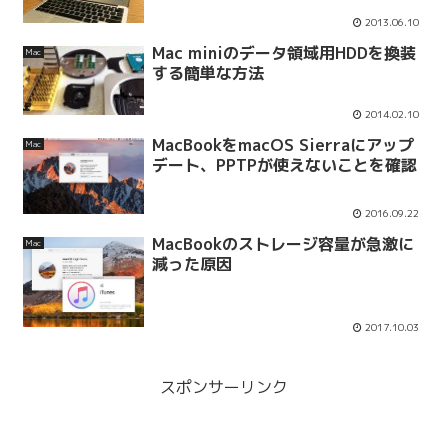
2013.06.10
Mac miniのデータ領域用HDDを換装
Mac
する簡単な方法
2014.02.10
MacBookをmacOS Sierraにアップ
Mac
デート、PPTPが使えないことを確認
2016.09.22
MacBookのストレージ容量が急激に
Mac
減った原因
2017.10.03
スポンサーリンク