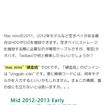
Mac miniの2011、2012年モデルなど空きベイがある場
合はHDDやSSDを増設できます。空きベイにストレージ
を増設する際に必要なのが専用ケーブルですが、淘宝(タ
オバオ、Taobao)で何と検索したらいいでしょうか？
“
mac mini
” “
硬盘线
” でOKです。「硬盘线」のピンイン
は “yìngpán xiàn” です。更に検索ワードには、何年モデ
ルかを入力するといいかもしれません。まぁこの情報、誰
の役にも立たないとは思いますが。。。