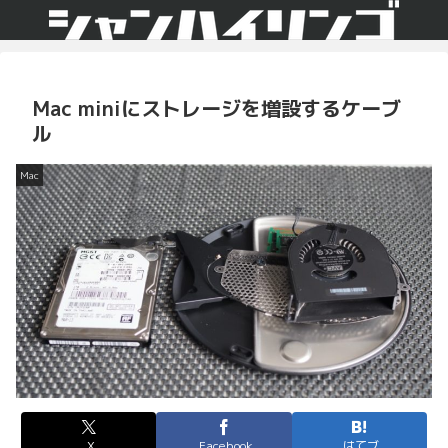
Mac miniにストレージを増設するケーブ
ル
Mac
X
Facebook
はてブ