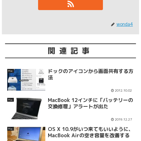
wonda4
関連記事
ドックのアイコンから画面共有する方
Mac
法
2012.10.02
MacBook 12インチに「バッテリーの
Mac
交換修理」アラートが出た
2019.12.27
OS X 10.9がいつ来てもいいように、
Mac
MacBook Airの空き容量を改善する