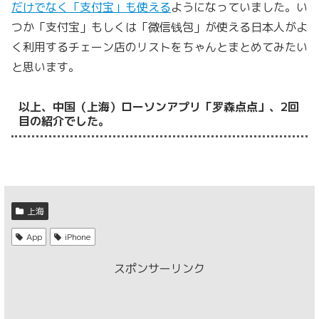
だけでなく「支付宝」も使える
ようになっていました。い
つか「支付宝」もしくは「微信钱包」が使える日本人がよ
く利用するチェーン店のリストをちゃんとまとめてみたい
と思います。
以上、中国（上海）ローソンアプリ「罗森点点」、2回
目の紹介でした。
上海
App
iPhone
スポンサーリンク