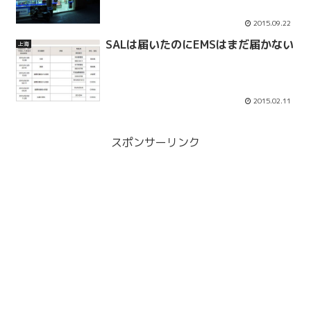
2015.09.22
SALは届いたのにEMSはまだ届かない
上海
2015.02.11
スポンサーリンク