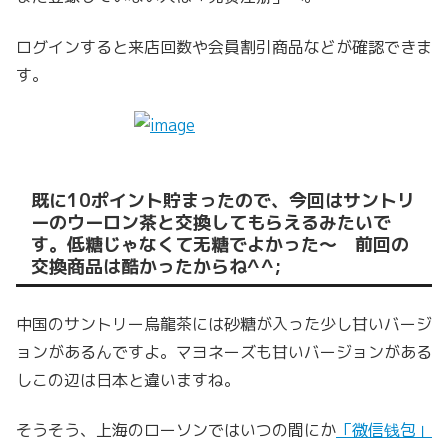
ログインすると来店回数や会員割引商品などが確認できま
す。
既に10ポイント貯まったので、今回はサントリ
ーのウーロン茶と交換してもらえるみたいで
す。低糖じゃなくて无糖でよかった〜 前回の
交換商品は酷かったからね^^;
中国のサントリー烏龍茶には砂糖が入った少し甘いバージ
ョンがあるんですよ。マヨネーズも甘いバージョンがある
しこの辺は日本と違いますね。
そうそう、上海のローソンではいつの間にか
「微信钱包」