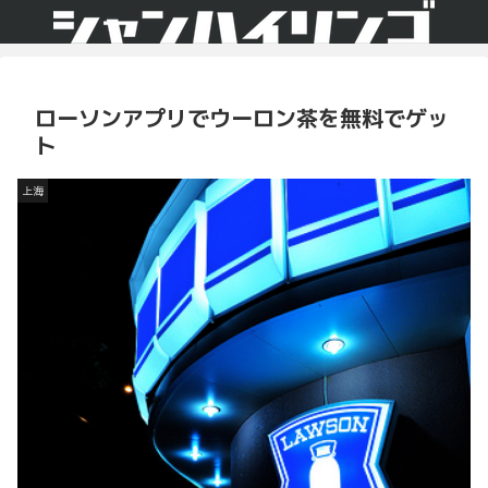
ローソンアプリでウーロン茶を無料でゲッ
ト
上海