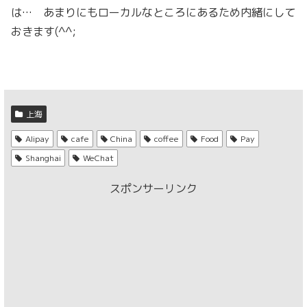
は… あまりにもローカルなところにあるため内緒にして
おきます(^^;
上海
Alipay
cafe
China
coffee
Food
Pay
Shanghai
WeChat
スポンサーリンク