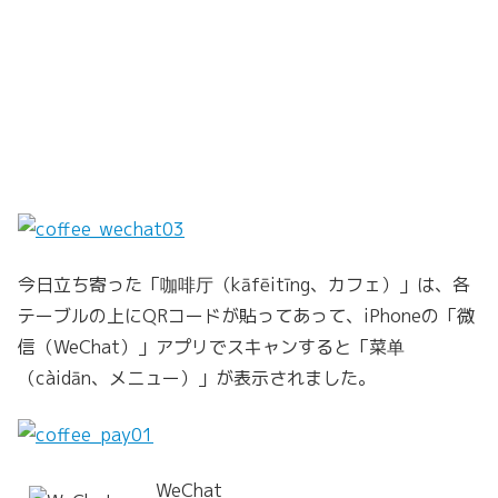
今日立ち寄った「咖啡厅（kāfēitīng、カフェ）」は、各
テーブルの上にQRコードが貼ってあって、iPhoneの「微
信（WeChat）」アプリでスキャンすると「菜单
（càidān、メニュー）」が表示されました。
WeChat