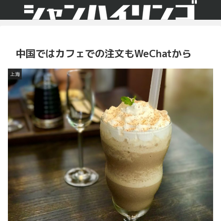
中国ではカフェでの注文もWeChatから
上海