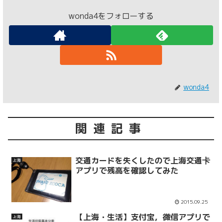
wonda4をフォローする
wonda4
関連記事
交通カードを失くしたので上海交通卡
上海
アプリで残高を確認してみた
2015.09.25
【上海・生活】支付宝，微信アプリで
上海