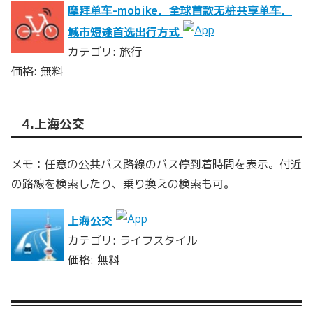
摩拜单车-mobike，全球首款无桩共享单车，
城市短途首选出行方式
カテゴリ: 旅行
価格: 無料
4.上海公交
メモ：任意の公共バス路線のバス停到着時間を表示。付近
の路線を検索したり、乗り換えの検索も可。
上海公交
カテゴリ: ライフスタイル
価格: 無料