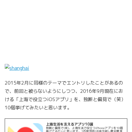
2015年2月に同様のテーマでエントリしたことがあるの
で、前回と被らないようにしつつ、2016年9月現在にお
ける「上海で役立つiOSアプリ」を、独断と偏見で（笑）
10個挙げてみたいと思います。
上海生活を支えるアプリ10選
独断と偏見で(笑)、上海生活で役立つiPhoneアプリを10個
挙げてみたいと思います。1百度地图(语音导航)-最全最准