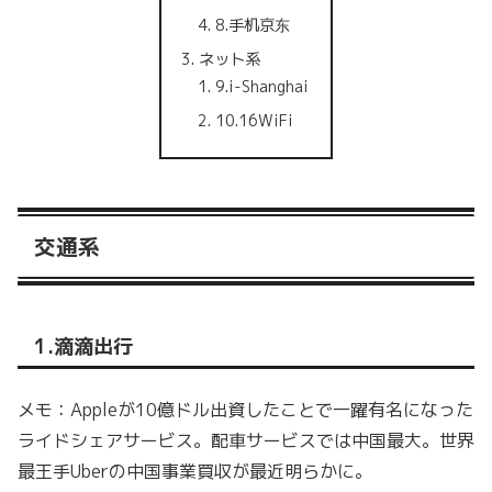
8.手机京东
ネット系
9.i-Shanghai
10.16WiFi
交通系
1.滴滴出行
メモ：Appleが10億ドル出資したことで一躍有名になった
ライドシェアサービス。配車サービスでは中国最大。世界
最王手Uberの中国事業買収が最近明らかに。