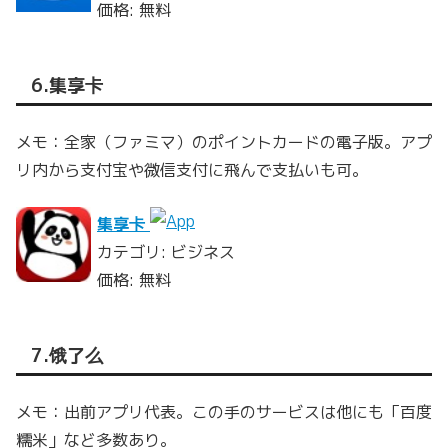
価格: 無料
6.集享卡
メモ：全家（ファミマ）のポイントカードの電子版。アプ
リ内から支付宝や微信支付に飛んで支払いも可。
集享卡
カテゴリ: ビジネス
価格: 無料
7.饿了么
メモ：出前アプリ代表。この手のサービスは他にも「百度
糯米」など多数あり。