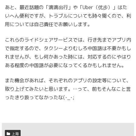
あと、最近話題の「滴滴出行」や「Uber（优步）」はた
いへん便利ですが、トラブルについても時々聞くので、利
用については自己責任でお願いします。
これらのライドシェアサービスでは、行き先までアプリ内
で指定するので、タクシーよりむしろ中国語は不要かもし
れませんが、もし何かあった時には、対応するのにやはり
ある程度の中国語が必要になってくるかもしれません。
また機会があれば、それぞれのアプリの設定等について、
取り上げてみたいと思います。…って、前もそんなこと言
ったきり扱ってなかったな(･_･;
上海