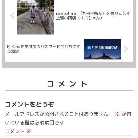
ninebot mini（九号平衡车）を乗りこなす
上海の阿姨（オバちゃん）
MiBandを支付宝のパスワード代わりにす
る設定
コメント
コメントをどうぞ
メールアドレスが公開されることはありません。
※
が付
いている欄は必須項目です
コメント
※