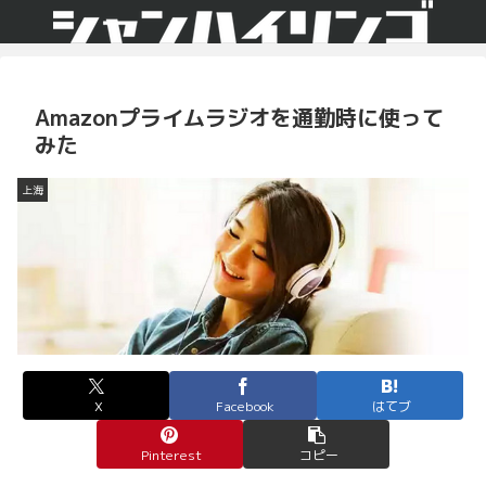
Amazonプライムラジオを通勤時に使って
みた
上海
X
Facebook
はてブ
Pinterest
コピー