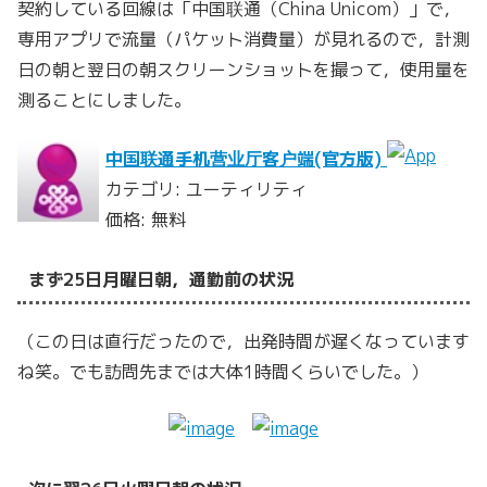
契約している回線は「中国联通（China Unicom）」で，
専用アプリで流量（パケット消費量）が見れるので，計測
日の朝と翌日の朝スクリーンショットを撮って，使用量を
測ることにしました。
中国联通手机营业厅客户端(官方版)
カテゴリ: ユーティリティ
価格: 無料
まず25日月曜日朝，通勤前の状況
（この日は直行だったので，出発時間が遅くなっています
ね笑。でも訪問先までは大体1時間くらいでした。）