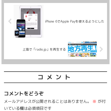
iPhone 6でApple Payを使えるようにした
上海で「radio.jp」を再生する
コメント
コメントをどうぞ
メールアドレスが公開されることはありません。
※
が付
いている欄は必須項目です