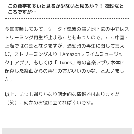
この数字を多いと見るか少ないと見るか？！ 微妙なと
ころですが…
今回実験してみて，ケータイ電波の弱い地下鉄の中ではス
トリーミング再生が止まることもあったので，ここ中国・
上海ではの話となりますが，通勤時の再生に関して言え
ば，ストリーミングより「Amazonプライムミュージッ
ク」アプリ，もしくは「iTunes」等の音楽アプリ本体に
保存した楽曲からの再生の方がいいのかな，と思いまし
た。
以上，いつも通りかなり限定的な情報ではありますが
（笑），何かのお役に立てれば幸いです。