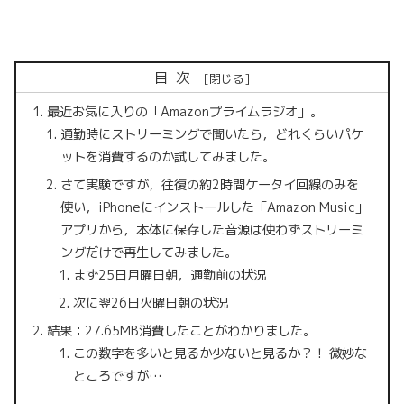
目次
最近お気に入りの「Amazonプライムラジオ」。
通勤時にストリーミングで聞いたら，どれくらいパケ
ットを消費するのか試してみました。
さて実験ですが，往復の約2時間ケータイ回線のみを
使い，iPhoneにインストールした「Amazon Music」
アプリから，本体に保存した音源は使わずストリーミ
ングだけで再生してみました。
まず25日月曜日朝，通勤前の状況
次に翌26日火曜日朝の状況
結果：27.65MB消費したことがわかりました。
この数字を多いと見るか少ないと見るか？！ 微妙な
ところですが…