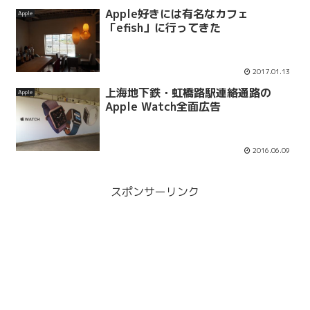
Apple好きには有名なカフェ
Apple
「efish」に行ってきた
2017.01.13
上海地下鉄・虹橋路駅連絡通路の
Apple
Apple Watch全面広告
2016.06.09
スポンサーリンク