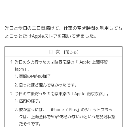
昨日と今日の二日間続けて、仕事の空き時間を利用してち
ょこっとだけAppleストアを覗いてきました。
目次
昨日の夕方行ったのは陕西南路の「 Apple 上海环贸
iapm」。
実際の店内の様子
思ったほど混んでなかったです。
今日の午後寄ったの南京東路の「Apple 南京东路」。
店内の様子。
彼が言うには、「iPhone 7 Plus」のジェットブラッ
クは、上海全体で50台あるかないかという超品薄状態
だそうです。