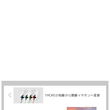
1MOREの有線から無線イヤホンへ変更