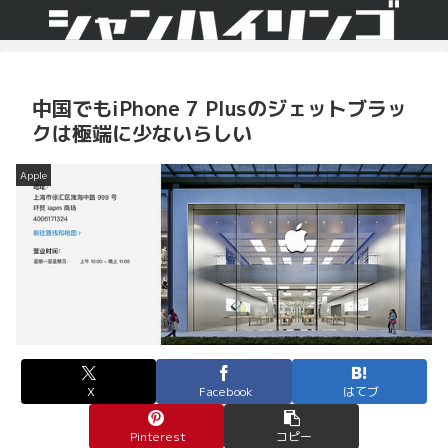
中国でもiPhone 7 Plusのジェットブラッ
クは極端に少ないらしい
Apple
X
Facebook
はてブ
Pinterest
コピー