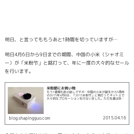
明日、と言ってももうあと1時間を切っていますが…
明日4月6日から9日までの期間、中国の小米（シャオミ
ー）が「米粉节」と銘打って、年に一度の大々的なセール
を行います。
米粉節にお買い物
もう1週間も前の話しですが…中国の小米が誕生から5周年
の2015年4月8日、「2015米粉节」と銘打ってネット上で
大々的なプロモーションを行ないました。ただ先週は世界
中の話題がApple Watch一色だったので、取り上げる時期
を逸してしま...
2015.04.16
blog.shapingguo.com