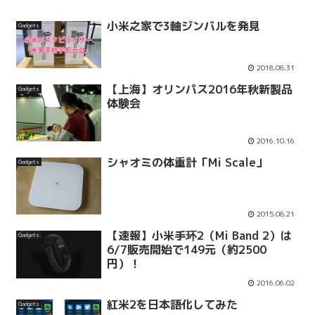
小米之家で3軸ジンバルを発見
Gadgets
2018.08.31
【上海】オリンパス2016年秋新製品
Gadgets
体験会
2016.10.16
シャオミの体重計「Mi Scale」
Gadgets
2015.08.21
【速報】小米手环2（Mi Band 2）は
Gadgets
6/7販売開始で149元（約2500
円）！
2016.06.02
紅米2を日本語化してみた
Gadgets