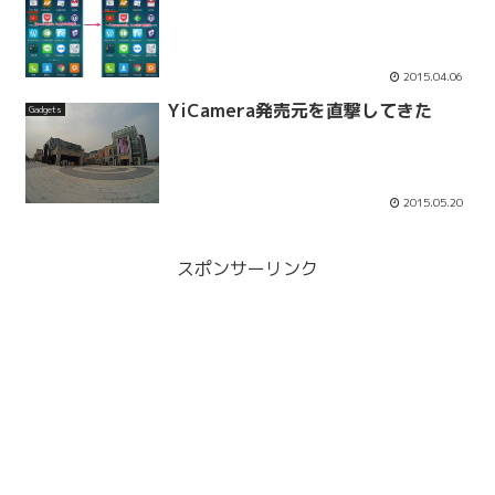
2015.04.06
YiCamera発売元を直撃してきた
Gadgets
2015.05.20
スポンサーリンク