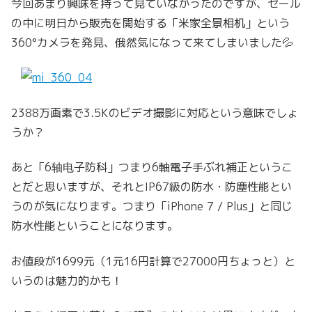
今回あまり興味を持って見ていなかったのですが、セール
の中に明日から販売を開始する「米家全景相机」という
360°カメラを発見、俄然気になって来てしまいました💦
2388万画素で3.5Kのビデオ撮影に対応という意味でしょ
うか？
あと「6轴电子防科」つまり6軸電子手ぶれ補正というこ
とだと思いますが、それとIP67級の防水・防塵性能とい
うのが気になります。つまり「iPhone 7 / Plus」と同じ
防水性能ということになります。
お値段が1699元（1元16円計算で27000円ちょっと）と
いうのは魅力的かも！