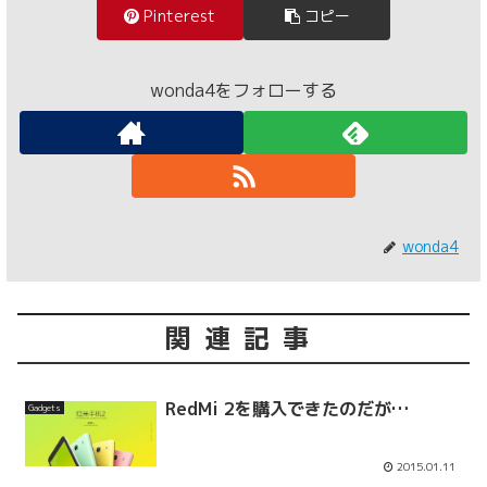
Pinterest
コピー
wonda4をフォローする
wonda4
関連記事
RedMi 2を購入できたのだが…
Gadgets
2015.01.11