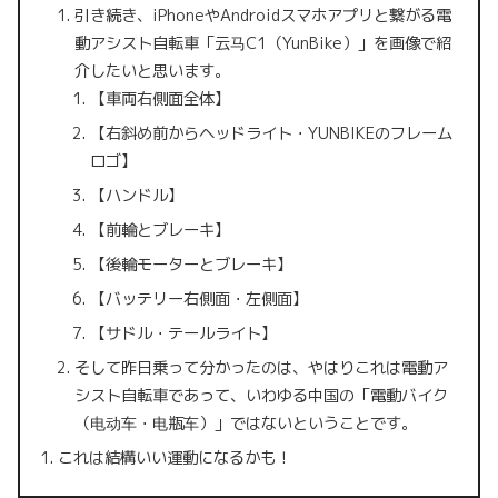
引き続き、iPhoneやAndroidスマホアプリと繋がる電
動アシスト自転車「云马C1（YunBike）」を画像で紹
介したいと思います。
【車両右側面全体】
【右斜め前からヘッドライト・YUNBIKEのフレーム
ロゴ】
【ハンドル】
【前輪とブレーキ】
【後輪モーターとブレーキ】
【バッテリー右側面・左側面】
【サドル・テールライト】
そして昨日乗って分かったのは、やはりこれは電動ア
シスト自転車であって、いわゆる中国の「電動バイク
（电动车・电瓶车）」ではないということです。
これは結構いい運動になるかも！