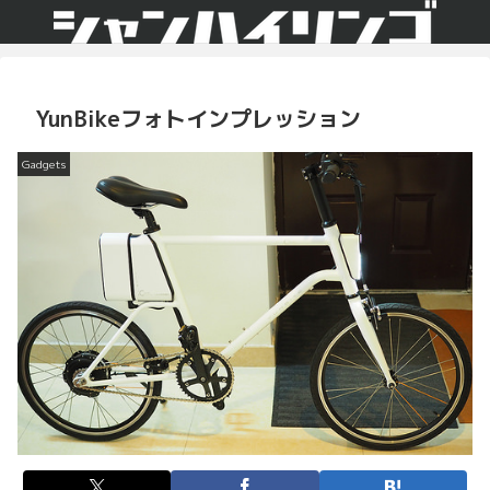
YunBikeフォトインプレッション
Gadgets