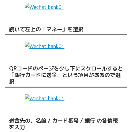
続いて左上の「マネー」を選択
QRコードのページを少し下にスクロールすると
「銀行カードに送金」という項目があるので選
択
送金先の、名前 / カード番号 / 銀行 の各情報
を入力