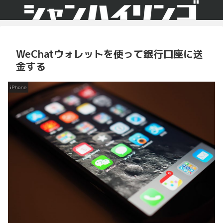
WeChatウォレットを使って銀行口座に送
金する
iPhone