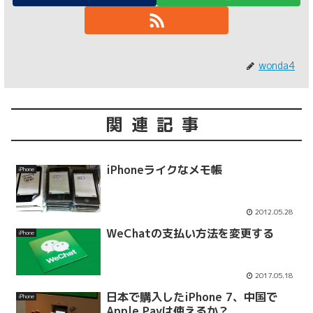
wonda4
関連記事
iPhoneライクなメモ帳
iPhone
2012.05.28
WeChatの支払い方法を変更する
iPhone
2017.05.18
日本で購入したiPhone 7、中国で
iPhone
Apple Payは使えるか？