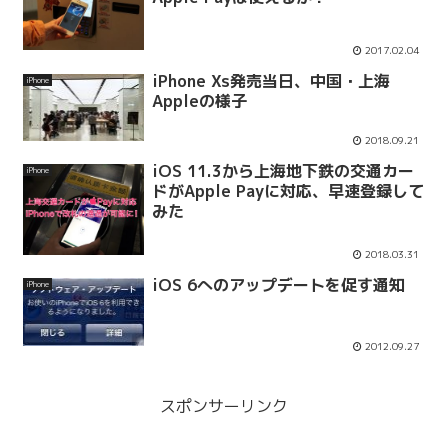
2017.02.04
iPhone Xs発売当日、中国・上海
iPhone
Appleの様子
2018.09.21
iOS 11.3から上海地下鉄の交通カー
iPhone
ドがApple Payに対応、早速登録して
みた
2018.03.31
iOS 6へのアップデートを促す通知
iPhone
2012.09.27
スポンサーリンク