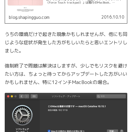
（Force Touch trackpad）」は現行のMacBook、
MacBook Proに搭載されている機能です。「強めのクリッ
ク」...
2016.10.10
blog.shapingguo.com
うちの環境だけで起きた現象かもしれませんが、他にも同
じような症状が発生した方がもしいたらと思いエントリし
ました。
強制終了で問題は解決はしますが、少しでもリスクを避け
たい方は、ちょっと待ってからアップデートした方がいい
かもしれません、特に12インチMacBookの場合。