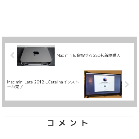
Mac miniに増設するSSDも新規購入
Mac mini Late 2012にCatalinaインスト
ール完了
コメント