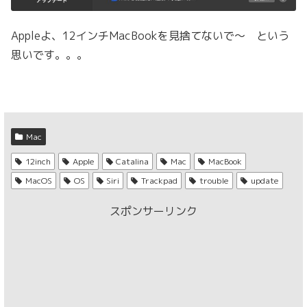
Appleよ、12インチMacBookを見捨てないで〜 という
思いです。。。
Mac
12inch
Apple
Catalina
Mac
MacBook
MacOS
OS
Siri
Trackpad
trouble
update
スポンサーリンク