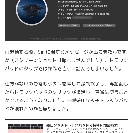
再起動する際、Siriに関するメッセージが出てきたんです
が（スクリーンショットは撮れませんでした）、トラック
パッドのタップでは操作できずに詰んでしまいました。
仕方がないので電源ボタンを押して強制終了し、再起動し
たらトラックパッドのクリックが復活し、普通に使うこと
ができるようになりました。一瞬感圧タッチトラックパッ
ドが壊れたのかと焦りました。
感圧タッチトラックパッドで便利に地図検索
感圧タッチトラックパッドで「強めのクリック」、皆さん
使っておられるでしょうか？「感圧タッチトラックパッド