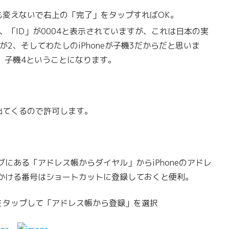
も変えないで右上の「完了」をタップすればOK。
、「ID」が0004と表示されていますが、これは日本の実
2、そしてわたしのiPhoneが子機3だからだと思いま
で、子機4ということになります。
出てくるので許可します。
にある「アドレス帳からダイヤル」からiPhoneのアドレ
かける番号はショートカットに登録しておくと便利。
をタップして「アドレス帳から登録」を選択