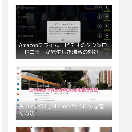
Amazonプライム・ビデオのダウンロ
ードエラーが発生した場合の対処方
法
古いmacOSでMicrosoft Officeを開
く方法