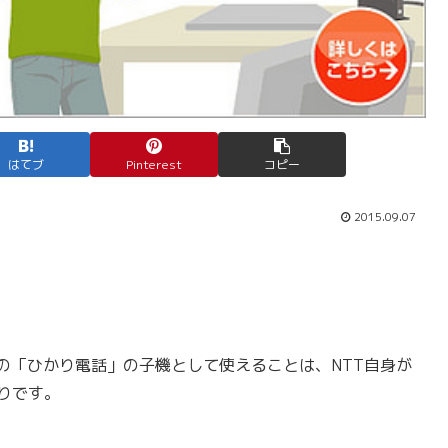
はてブ
Pinterest
コピー
2015.09.07
光の「ひかり電話」の子機として使えることは、NTT自身が
りです。