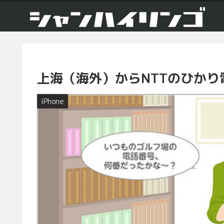
上海（海外）からNTTのひかり
iPhone