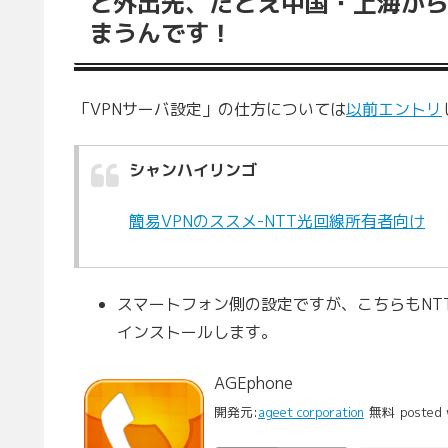
と外出先、たとえ中国・上海か
まうんです！
「VPNサーバ設定」の仕方については
以前エントリ
シャンハイリンゴ
簡易VPNのススメ-NTT光回線所有者向け
スマートフォン側の設定ですが、こちらもNTT
インストールします。
AGEphone
開発元:
ageet corporation
無料
posted