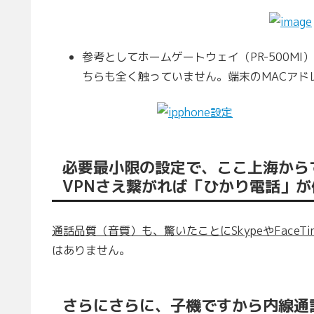
参考としてホームゲートウェイ（PR-500M
ちらも全く触っていません。端末のMACアド
必要最小限の設定で、ここ上海から
VPNさえ繋がれば「ひかり電話」
通話品質（音質）も、驚いたことにSkypeやFaceT
はありません。
さらにさらに、子機ですから内線通