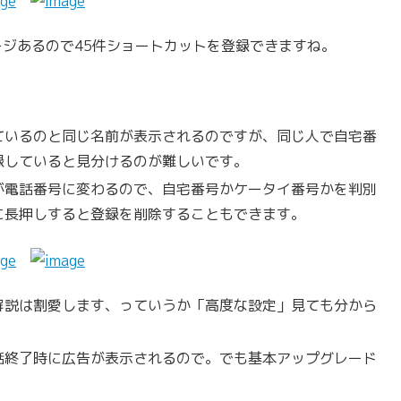
ージあるので45件ショートカットを登録できますね。
ているのと同じ名前が表示されるのですが、同じ人で自宅番
録していると見分けるのが難しいです。
が電話番号に変わるので、自宅番号かケータイ番号かを判別
に長押しすると登録を削除することもできます。
解説は割愛します、っていうか「高度な設定」見ても分から
話終了時に広告が表示されるので。でも基本アップグレード