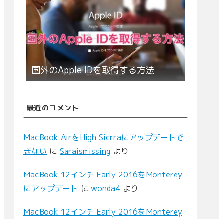
国外のApple IDを取得する方法
最近のコメント
MacBook AirをHigh Sierraにアップデートで
きない
に
Saraismissing
より
MacBook 12インチ Early 2016をMonterey
にアップデート
に
wonda4
より
MacBook 12インチ Early 2016をMonterey