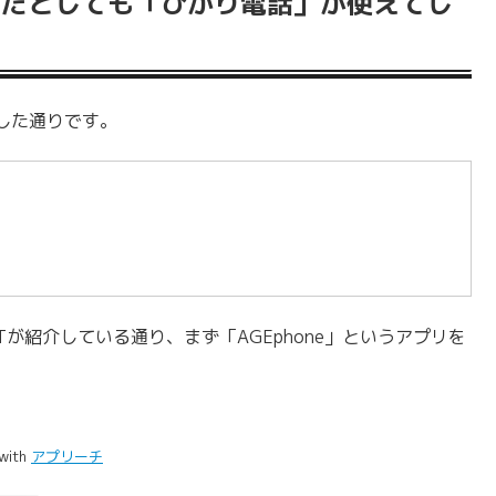
らだとしても「ひかり電話」が使えてし
した通りです。
が紹介している通り、まず「AGEphone」というアプリを
 with
アプリーチ