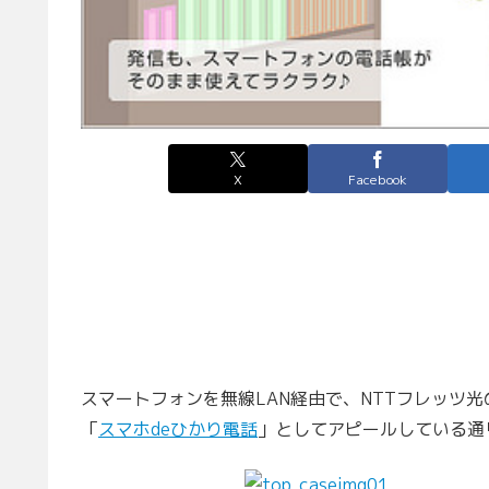
X
Facebook
スマートフォンを無線LAN経由で、NTTフレッツ
「
スマホdeひかり電話
」としてアピールしている通