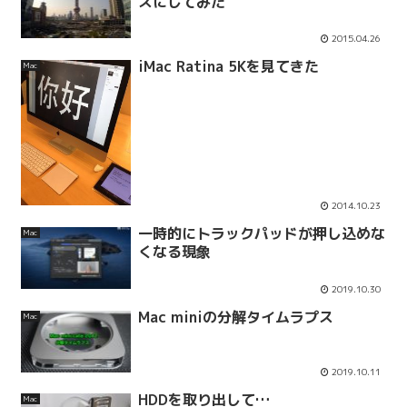
スにしてみた
2015.04.26
iMac Ratina 5Kを見てきた
Mac
2014.10.23
一時的にトラックパッドが押し込めな
Mac
くなる現象
2019.10.30
Mac miniの分解タイムラプス
Mac
2019.10.11
HDDを取り出して…
Mac