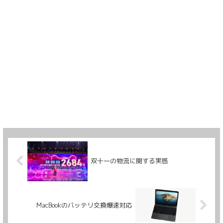
双十一の物流に関する実感
MacBookのバッテリ交換爆速対応