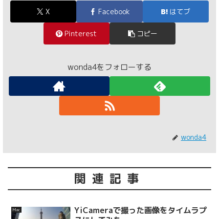
X
Facebook
はてブ
Pinterest
コピー
wonda4をフォローする
wonda4
関連記事
YiCameraで撮った画像をタイムラプ
Mac