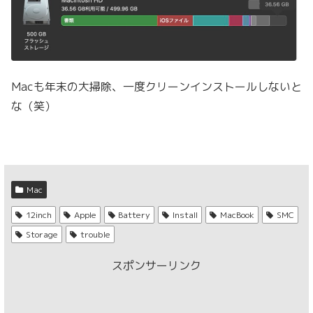
Macも年末の大掃除、一度クリーンインストールしないと
な（笑）
Mac
12inch
Apple
Battery
Install
MacBook
SMC
Storage
trouble
スポンサーリンク